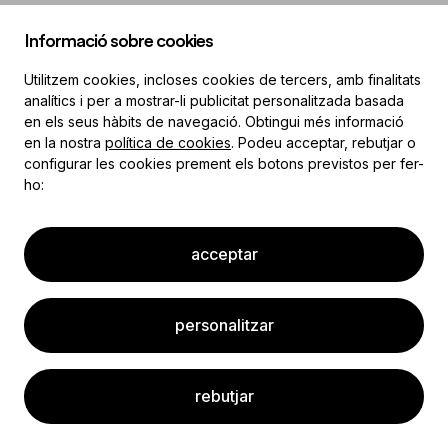
Nova contrasenya
Informació sobre cookies
Utilitzem cookies, incloses cookies de tercers, amb finalitats
analítics i per a mostrar-li publicitat personalitzada basada
en els seus hàbits de navegació. Obtingui més informació
en la nostra
política de cookies
. Podeu acceptar, rebutjar o
guardar
configurar les cookies prement els botons previstos per fer-
ho:
acceptar
personalitzar
rebutjar